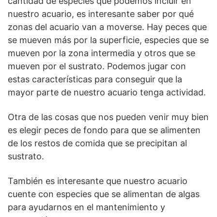
cantidad de especies que podemos incluir en
nuestro acuario, es interesante saber por qué
zonas del acuario van a moverse. Hay peces que
se mueven más por la superficie, especies que se
mueven por la zona intermedia y otros que se
mueven por el sustrato. Podemos jugar con
estas características para conseguir que la
mayor parte de nuestro acuario tenga actividad.
Otra de las cosas que nos pueden venir muy bien
es elegir peces de fondo para que se alimenten
de los restos de comida que se precipitan al
sustrato.
También es interesante que nuestro acuario
cuente con especies que se alimentan de algas
para ayudarnos en el mantenimiento y